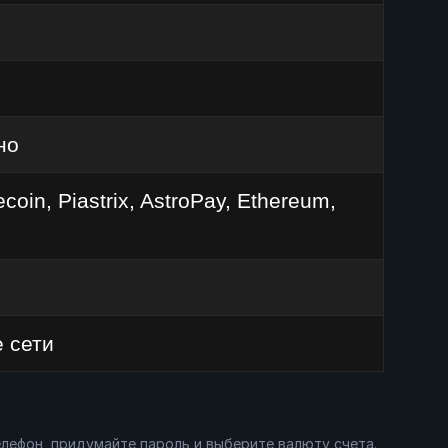
но
coin, Piastrix, AstroPay, Ethereum,
е сети
елефон, придумайте пароль и выберите валюту счета.