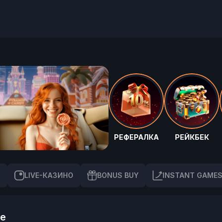
РЕФЕРАЛКА
РЕЙКБЕК
Ы
LIVE-КАЗИНО
BONUS BUY
INSTANT GAME
е