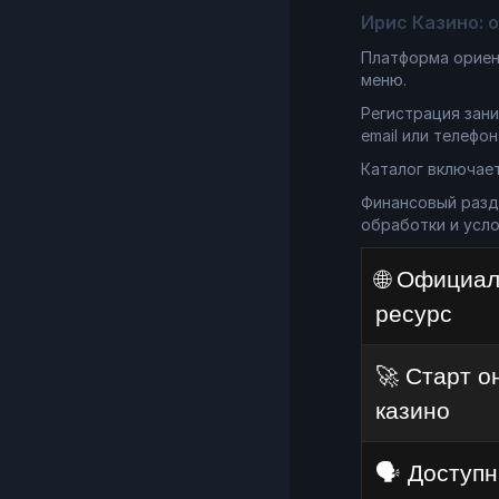
Ирис Казино: 
Платформа ориент
меню.
Регистрация зани
email или телефон
Каталог включает
Финансовый разд
обработки и усло
🌐 Официа
ресурс
🚀 Старт о
казино
🗣️ Доступ