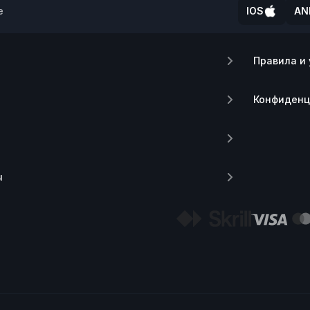
е
IOS
AN
Правила и
Конфиденц
ы