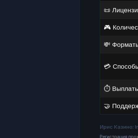
📜 Лиценз
🎮 Количес
💸 Формат
💳 Способ
⏱️ Выплат
🤝 Поддерж
Ирис Казино: I
Регистрация прох